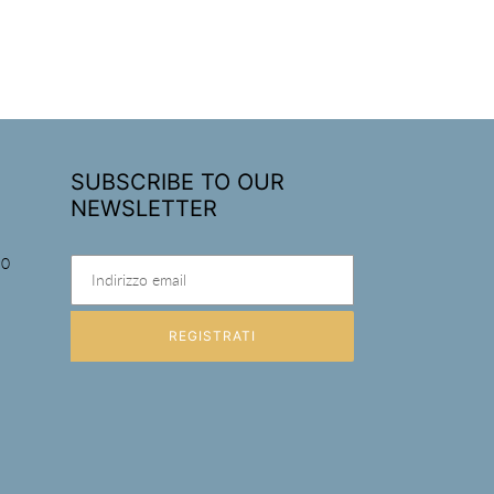
SUBSCRIBE TO OUR
NEWSLETTER
90
REGISTRATI