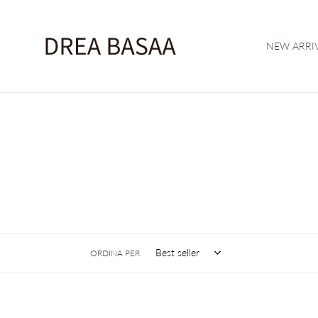
Vai
direttamente
ai
NEW ARRI
contenuti
ORDINA PER