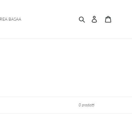
Cerca
Accedi
Carrello
REA BASAA
0 prodotti